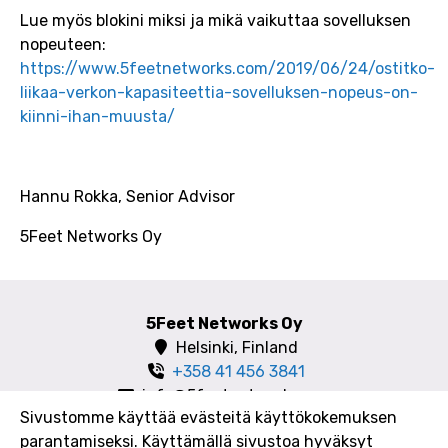
Lue myös blokini miksi ja mikä vaikuttaa sovelluksen
nopeuteen:
https://www.5feetnetworks.com/2019/06/24/ostitko-
liikaa-verkon-kapasiteettia-sovelluksen-nopeus-on-
kiinni-ihan-muusta/
Hannu Rokka, Senior Advisor
5Feet Networks Oy
5Feet Networks Oy
Helsinki, Finland
+358 41 456 3841
info@5feetnetworks.com
Sivustomme käyttää evästeitä käyttökokemuksen
parantamiseksi. Käyttämällä sivustoa hyväksyt