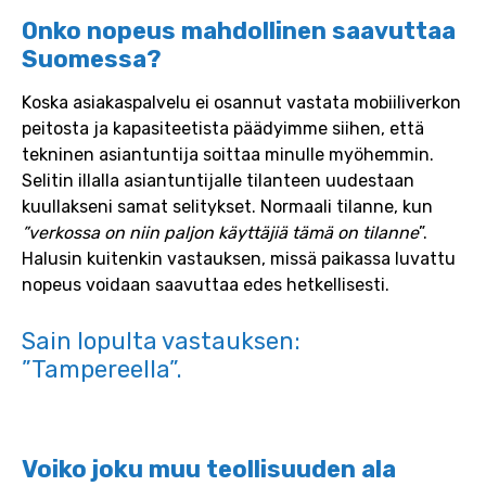
Onko nopeus mahdollinen saavuttaa
Suomessa?
Koska asiakaspalvelu ei osannut vastata mobiiliverkon
peitosta ja kapasiteetista päädyimme siihen, että
tekninen asiantuntija soittaa minulle myöhemmin.
Selitin illalla asiantuntijalle tilanteen uudestaan
kuullakseni samat selitykset. Normaali tilanne, kun
”verkossa on niin paljon käyttäjiä tämä on tilanne
”.
Halusin kuitenkin vastauksen, missä paikassa luvattu
nopeus voidaan saavuttaa edes hetkellisesti.
Sain lopulta vastauksen:
”Tampereella”.
Voiko joku muu teollisuuden ala