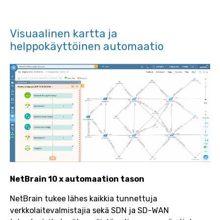
Visuaalinen kartta ja
helppokäyttöinen automaatio
NetBrain 10 x automaation tason
NetBrain tukee lähes kaikkia tunnettuja
verkkolaitevalmistajia sekä SDN ja SD-WAN