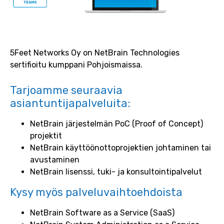
5Feet Networks Oy on NetBrain Technologies
sertifioitu kumppani Pohjoismaissa.
Tarjoamme seuraavia
asiantuntijapalveluita:
NetBrain järjestelmän PoC (Proof of Concept)
projektit
NetBrain käyttöönottoprojektien johtaminen tai
avustaminen
NetBrain lisenssi, tuki- ja konsultointipalvelut
Kysy myös palveluvaihtoehdoista
NetBrain Software as a Service (SaaS)