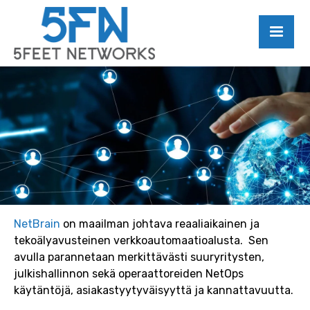
NetBrain
on maailman johtava reaaliaikainen ja
tekoälyavusteinen verkkoautomaatioalusta. Sen
avulla parannetaan merkittävästi suuryritysten,
julkishallinnon sekä operaattoreiden NetOps
käytäntöjä, asiakastyytyväisyyttä ja kannattavuutta.