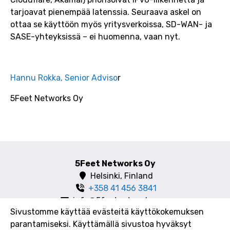
tarjoavat pienempää latenssia. Seuraava askel on
ottaa se käyttöön myös yritysverkoissa, SD-WAN- ja
SASE-yhteyksissä – ei huomenna, vaan nyt.
Hannu Rokka, Senior Adviso
r
5Feet Networks Oy
5Feet Networks Oy
Helsinki, Finland
+358 41 456 3841
info@5feetnetworks.com
Sivustomme käyttää evästeitä käyttökokemuksen
parantamiseksi. Käyttämällä sivustoa hyväksyt