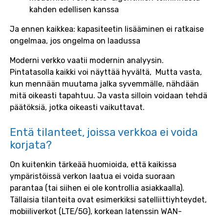
kahden edellisen kanssa
Ja ennen kaikkea: kapasiteetin lisääminen ei ratkaise
ongelmaa, jos ongelma on laadussa
Moderni verkko vaatii modernin analyysin.
Pintatasolla kaikki voi näyttää hyvältä, Mutta vasta,
kun mennään muutama jalka syvemmälle, nähdään
mitä oikeasti tapahtuu. Ja vasta silloin voidaan tehdä
päätöksiä, jotka oikeasti vaikuttavat.
Entä tilanteet, joissa verkkoa ei voida
korjata?
On kuitenkin tärkeää huomioida, että kaikissa
ympäristöissä verkon laatua ei voida suoraan
parantaa (tai siihen ei ole kontrollia asiakkaalla).
Tällaisia tilanteita ovat esimerkiksi satelliittiyhteydet,
mobiiliverkot (LTE/5G), korkean latenssin WAN-