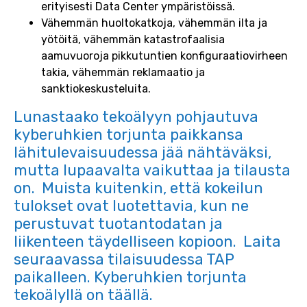
erityisesti Data Center ympäristöissä.
Vähemmän huoltokatkoja, vähemmän ilta ja
yötöitä, vähemmän katastrofaalisia
aamuvuoroja pikkutuntien konfiguraatiovirheen
takia, vähemmän reklamaatio ja
sanktiokeskusteluita.
Lunastaako tekoälyyn pohjautuva
kyberuhkien torjunta paikkansa
lähitulevaisuudessa jää nähtäväksi,
mutta lupaavalta vaikuttaa ja tilausta
on. Muista kuitenkin, että kokeilun
tulokset ovat luotettavia, kun ne
perustuvat tuotantodatan ja
liikenteen täydelliseen kopioon. Laita
seuraavassa tilaisuudessa TAP
paikalleen. Kyberuhkien torjunta
tekoälyllä on täällä.