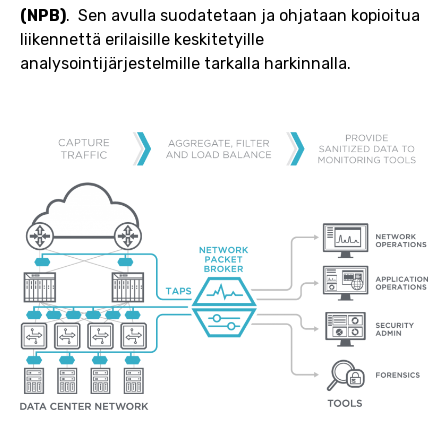
(NPB)
. Sen avulla suodatetaan ja ohjataan kopioitua
liikennettä erilaisille keskitetyille
analysointijärjestelmille tarkalla harkinnalla.