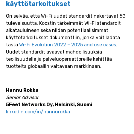
käyttötarkoitukset
On selvää, että Wi-Fi uudet standardit nakertavat 5G
tulevaisuutta. Koostin tärkeimmät Wi-Fi standardit
aikatauluineen sekä niiden potentiaalisimmat
käyttötarkoitukset dokumenttiin, jonka voit ladata
tästä
Wi-Fi Evolution 2022 – 2025 and use cases
.
Uudet standardit avaavat mahdollisuuksia
teollisuudelle ja palveluoperaattoreille kehittää
tuotteita globaaliin valtavaan markkinaan.
Hannu Rokka
Senior Advisor
5Feet Networks Oy, Helsinki, Suomi
linkedin.com/in/hannurokka